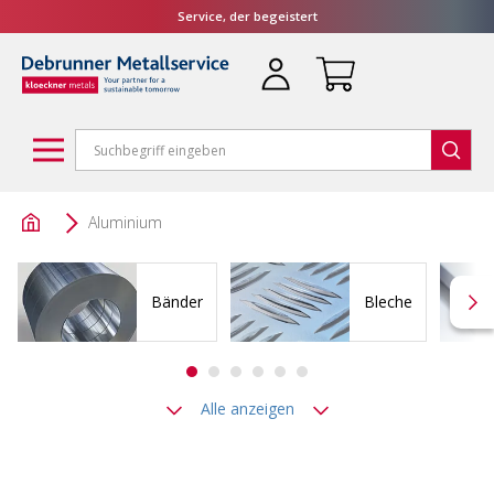
Service, der begeistert
Aluminium
Bänder
Bleche
Alle anzeigen