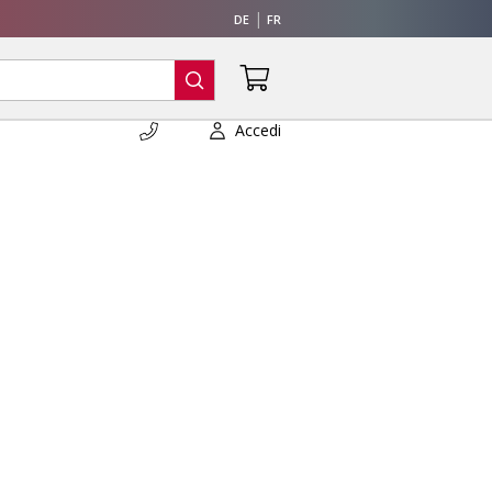
DE
FR
Accedi