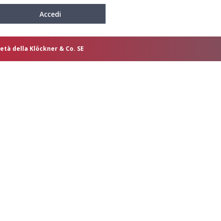
Accedi
età della Klöckner & Co. SE