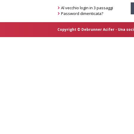
Al vecchio login in 3 passaggi
Password dimenticata?
Copyright © Debrunner Acifer - Una soci