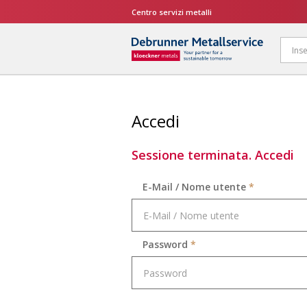
Centro servizi metalli
Accedi
Sessione terminata. Accedi
E-Mail / Nome utente
*
Password
*