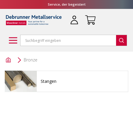
Service, der begeistert
Bronze
Stangen