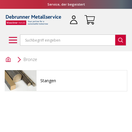
Service, der begeistert
Bronze
Stangen