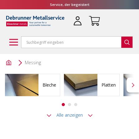
Service, der begeistert
Messing
Bleche
Platten
Alle anzeigen