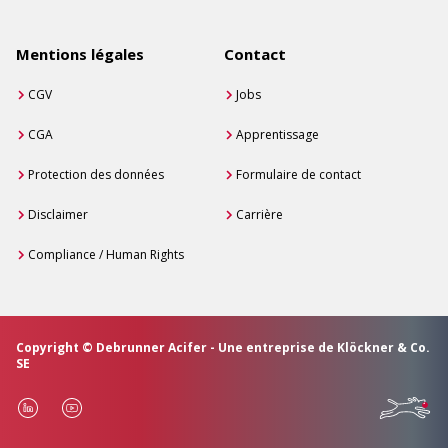
Mentions légales
Contact
CGV
Jobs
CGA
Apprentissage
Protection des données
Formulaire de contact
Disclaimer
Carrière
Compliance / Human Rights
Copyright © Debrunner Acifer - Une entreprise de Klöckner & Co.
SE