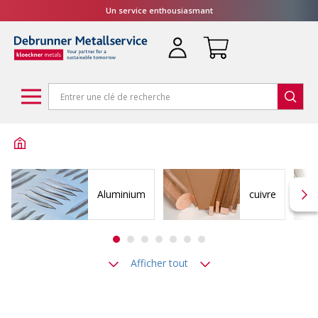
Un service enthousiasmant
Aluminium
cuivre
Afficher tout