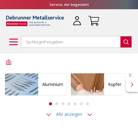
Service, der begeistert
Aluminium
Kupfer
Alle anzeigen