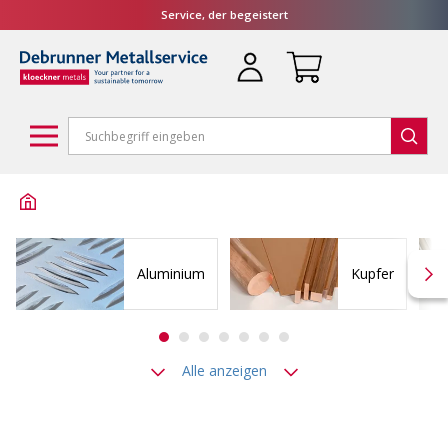
Service, der begeistert
Aluminium
Kupfer
Alle anzeigen