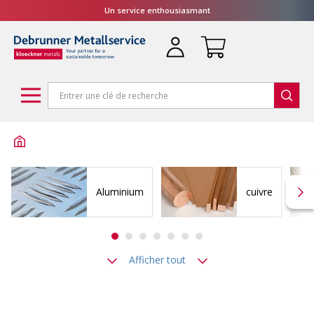
Un service enthousiasmant
Aluminium
cuivre
Afficher tout