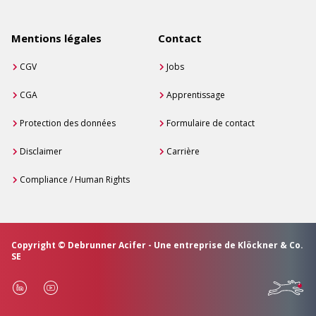
Mentions légales
Contact
CGV
Jobs
CGA
Apprentissage
Protection des données
Formulaire de contact
Disclaimer
Carrière
Compliance / Human Rights
Copyright © Debrunner Acifer - Une entreprise de Klöckner & Co.
SE