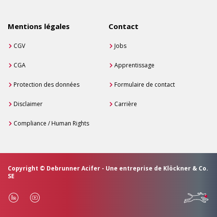
Mentions légales
Contact
CGV
Jobs
CGA
Apprentissage
Protection des données
Formulaire de contact
Disclaimer
Carrière
Compliance / Human Rights
Copyright © Debrunner Acifer - Une entreprise de Klöckner & Co.
SE