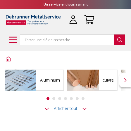
Un service enthousiasmant
Aluminium
cuivre
Afficher tout