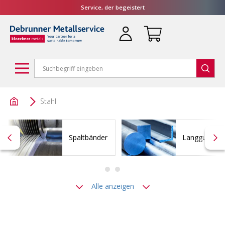
Service, der begeistert
Stahl
Spaltbänder
Langgut
Alle anzeigen