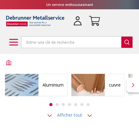
Un service enthousiasmant
Aluminium
cuivre
Afficher tout