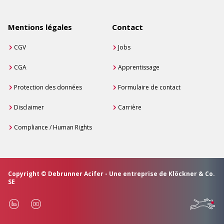
Mentions légales
Contact
CGV
Jobs
CGA
Apprentissage
Protection des données
Formulaire de contact
Disclaimer
Carrière
Compliance / Human Rights
Copyright © Debrunner Acifer - Une entreprise de Klöckner & Co.
SE