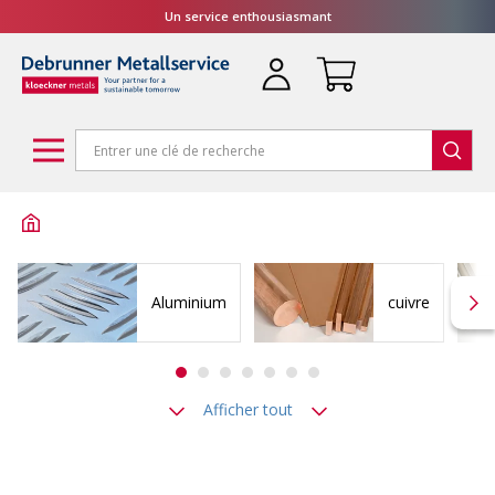
Un service enthousiasmant
Aluminium
cuivre
Afficher tout