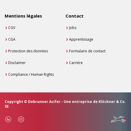
Mentions légales
Contact
CGV
Jobs
CGA
Apprentissage
Protection des données
Formulaire de contact
Disclaimer
Carrière
Compliance / Human Rights
Copyright © Debrunner Acifer - Une entreprise de Klöckner & Co.
SE