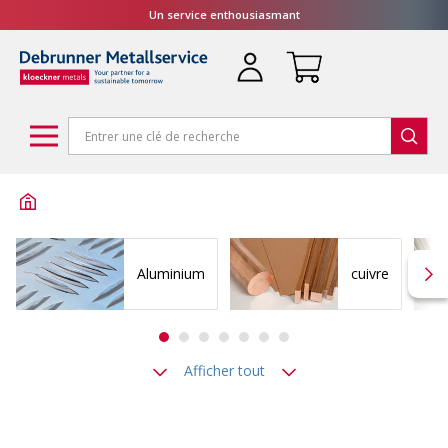
Un service enthousiasmant
Aluminium
cuivre
Afficher tout