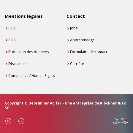
Mentions légales
Contact
CGV
Jobs
CGA
Apprentissage
Protection des données
Formulaire de contact
Disclaimer
Carrière
Compliance / Human Rights
Copyright © Debrunner Acifer - Une entreprise de Klöckner & Co.
SE