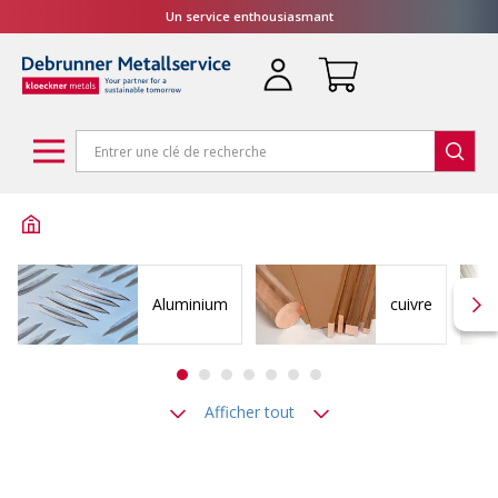
Un service enthousiasmant
Aluminium
cuivre
Afficher tout