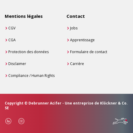
Mentions légales
Contact
CGV
Jobs
CGA
Apprentissage
Protection des données
Formulaire de contact
Disclaimer
Carrière
Compliance / Human Rights
Copyright © Debrunner Acifer - Une entreprise de Klöckner & Co.
SE