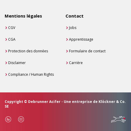
Mentions légales
Contact
CGV
Jobs
CGA
Apprentissage
Protection des données
Formulaire de contact
Disclaimer
Carrière
Compliance / Human Rights
Copyright © Debrunner Acifer - Une entreprise de Klöckner & Co.
SE