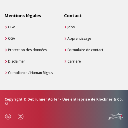
Mentions légales
Contact
CGV
Jobs
CGA
Apprentissage
Protection des données
Formulaire de contact
Disclaimer
Carrière
Compliance / Human Rights
Copyright © Debrunner Acifer - Une entreprise de Klöckner & Co.
SE