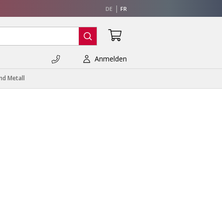
DE
FR
Anmelden
nd Metall