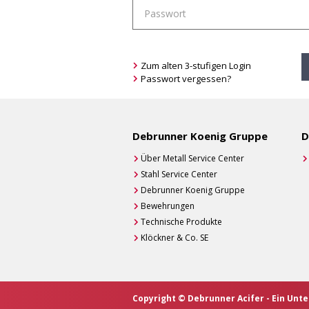
Zum alten 3-stufigen Login
Passwort vergessen?
Debrunner Koenig Gruppe
D
Über Metall Service Center
Stahl Service Center
Debrunner Koenig Gruppe
Bewehrungen
Technische Produkte
Klöckner & Co. SE
Copyright © Debrunner Acifer - Ein Un