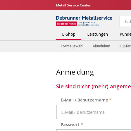
Metall Service Center
E-Shop
Leistungen
Kunde
Formauswahl
Aluminium
Kupfer
Anmeldung
Sie sind nicht (mehr) angemel
E-Mail / Benutzername
*
Passwort
*