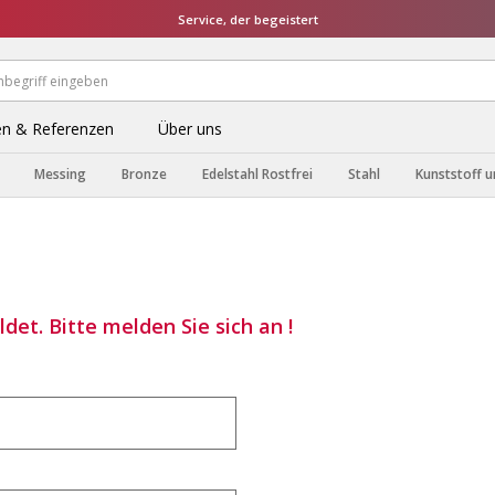
Service, der begeistert
n & Referenzen
Über uns
Messing
Bronze
Edelstahl Rostfrei
Stahl
Kunststoff u
det. Bitte melden Sie sich an !