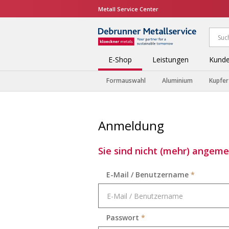
Metall Service Center
E-Shop
Leistungen
Kunde
Formauswahl
Aluminium
Kupfer
Anmeldung
Sie sind nicht (mehr) angemel
E-Mail / Benutzername
*
Passwort
*