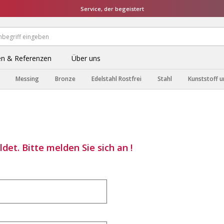
Service, der begeistert
n & Referenzen
Über uns
Messing
Bronze
Edelstahl Rostfrei
Stahl
Kunststoff u
det. Bitte melden Sie sich an !