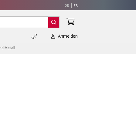
DE
FR
Anmelden
nd Metall