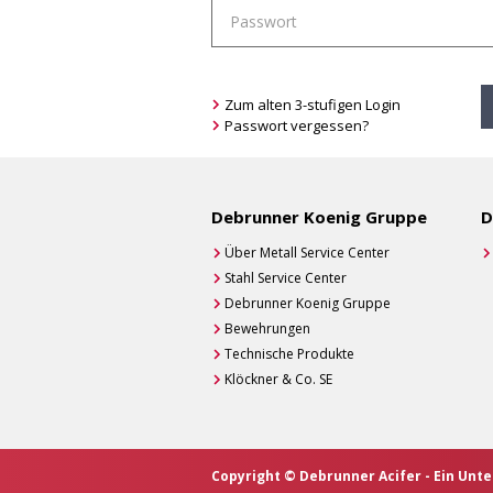
Zum alten 3-stufigen Login
Passwort vergessen?
Debrunner Koenig Gruppe
D
Über Metall Service Center
Stahl Service Center
Debrunner Koenig Gruppe
Bewehrungen
Technische Produkte
Klöckner & Co. SE
Copyright © Debrunner Acifer - Ein Un