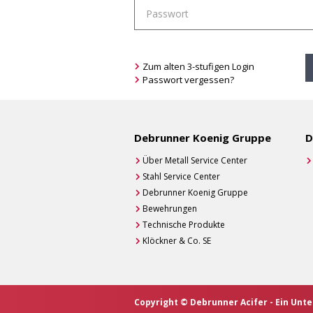
Zum alten 3-stufigen Login
Passwort vergessen?
Debrunner Koenig Gruppe
D
Über Metall Service Center
Stahl Service Center
Debrunner Koenig Gruppe
Bewehrungen
Technische Produkte
Klöckner & Co. SE
Copyright © Debrunner Acifer - Ein Un