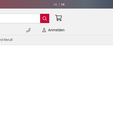
DE
FR
Anmelden
nd Metall