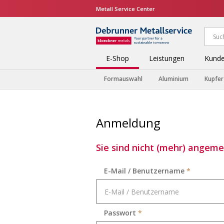
Metall Service Center
E-Shop
Leistungen
Kunde
Formauswahl
Aluminium
Kupfer
Anmeldung
Sie sind nicht (mehr) angemel
E-Mail / Benutzername
*
Passwort
*