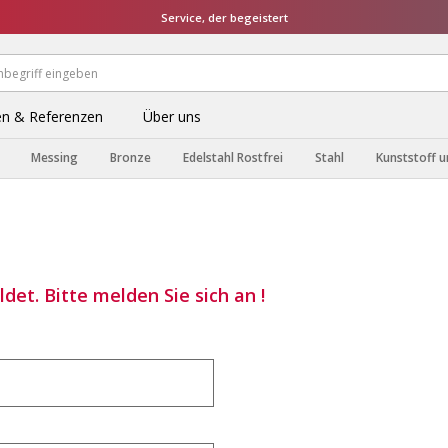
Service, der begeistert
n & Referenzen
Über uns
Messing
Bronze
Edelstahl Rostfrei
Stahl
Kunststoff u
det. Bitte melden Sie sich an !