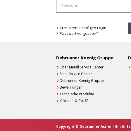
Zum alten 3-stufigen Login
Passwort vergessen?
Debrunner Koenig Gruppe
D
Über Metall Service Center
Stahl Service Center
Debrunner Koenig Gruppe
Bewehrungen
Technische Produkte
Klöckner & Co. SE
Copyright © Debrunner Acifer - Ein Un