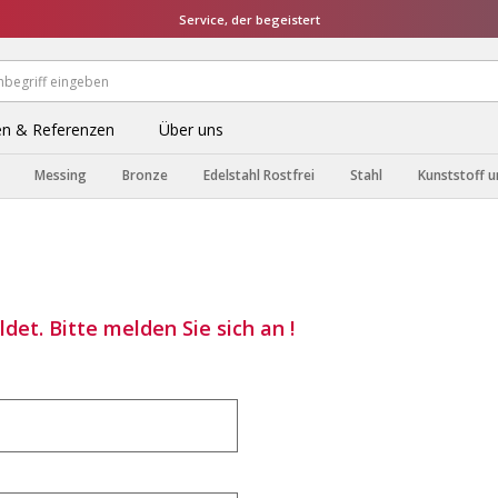
Service, der begeistert
n & Referenzen
Über uns
Messing
Bronze
Edelstahl Rostfrei
Stahl
Kunststoff u
det. Bitte melden Sie sich an !