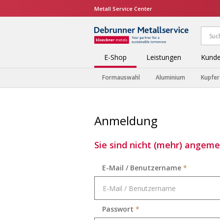
Metall Service Center
E-Shop
Leistungen
Kunde
Formauswahl
Aluminium
Kupfer
Anmeldung
Sie sind nicht (mehr) angemel
E-Mail / Benutzername
*
Passwort
*