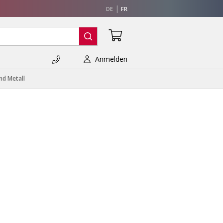
DE
FR
Anmelden
nd Metall