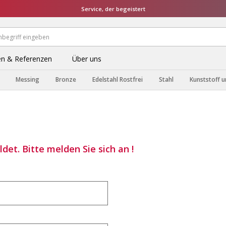
Service, der begeistert
n & Referenzen
Über uns
Messing
Bronze
Edelstahl Rostfrei
Stahl
Kunststoff u
det. Bitte melden Sie sich an !