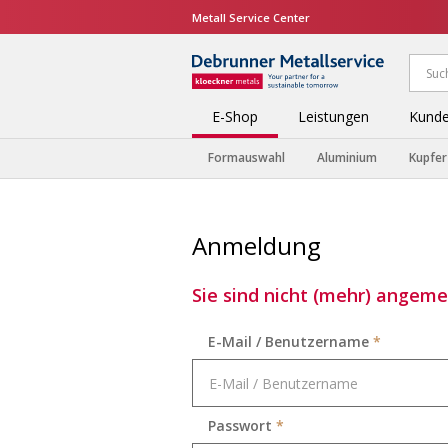
Metall Service Center
E-Shop
Leistungen
Kunde
Formauswahl
Aluminium
Kupfer
Anmeldung
Sie sind nicht (mehr) angemel
E-Mail / Benutzername
*
Passwort
*