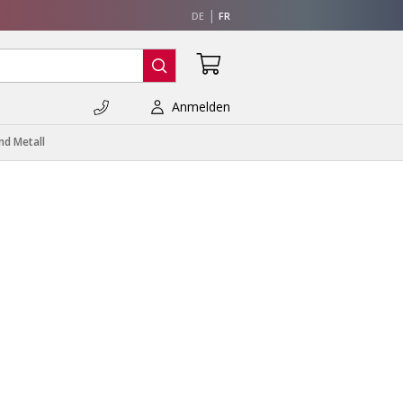
DE
FR
Anmelden
nd Metall