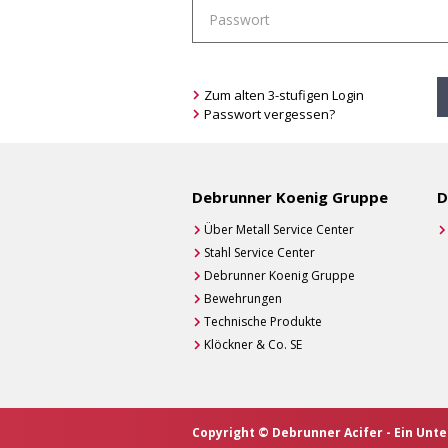
Zum alten 3-stufigen Login
Passwort vergessen?
Debrunner Koenig Gruppe
D
Über Metall Service Center
Stahl Service Center
Debrunner Koenig Gruppe
Bewehrungen
Technische Produkte
Klöckner & Co. SE
Copyright © Debrunner Acifer - Ein Un