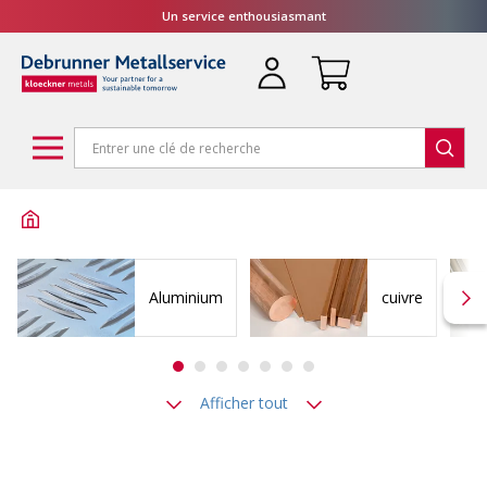
Un service enthousiasmant
Aluminium
cuivre
Afficher tout