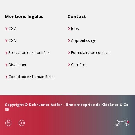
Mentions légales
Contact
CGV
Jobs
CGA
Apprentissage
Protection des données
Formulaire de contact
Disclaimer
Carrière
Compliance / Human Rights
Copyright © Debrunner Acifer - Une entreprise de Klöckner & Co.
SE