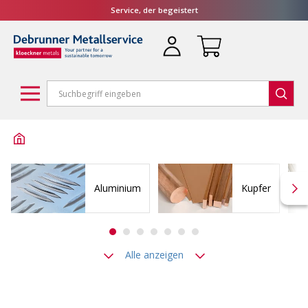
Service, der begeistert
Aluminium
Kupfer
Alle anzeigen