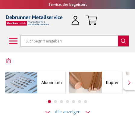
Service, der begeistert
Aluminium
Kupfer
Alle anzeigen