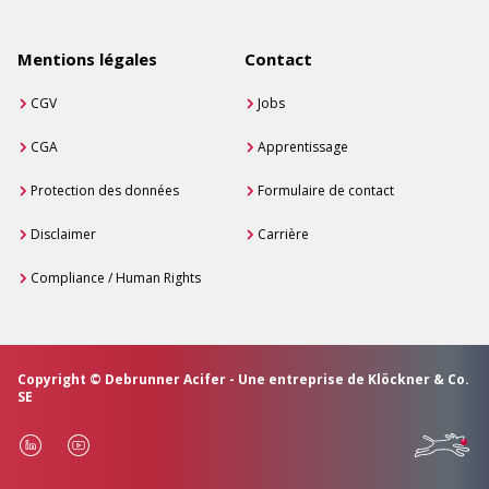
Mentions légales
Contact
CGV
Jobs
CGA
Apprentissage
Protection des données
Formulaire de contact
Disclaimer
Carrière
Compliance / Human Rights
Copyright © Debrunner Acifer - Une entreprise de Klöckner & Co.
SE