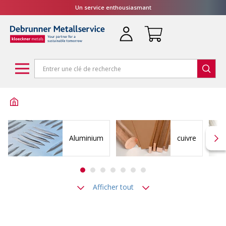
Un service enthousiasmant
Aluminium
cuivre
Afficher tout