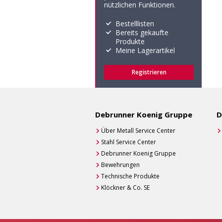
nützlichen Funktionen.
Bestelllisten
Bereits gekaufte
Produkte
Meine Lagerartikel
Registrieren
Debrunner Koenig Gruppe
D
Über Metall Service Center
Stahl Service Center
Debrunner Koenig Gruppe
Bewehrungen
Technische Produkte
Klöckner & Co. SE