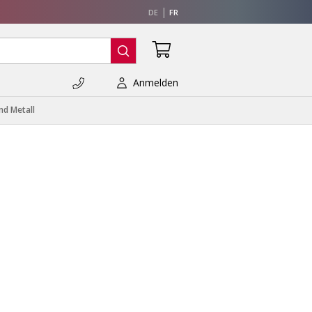
DE
FR
Anmelden
nd Metall