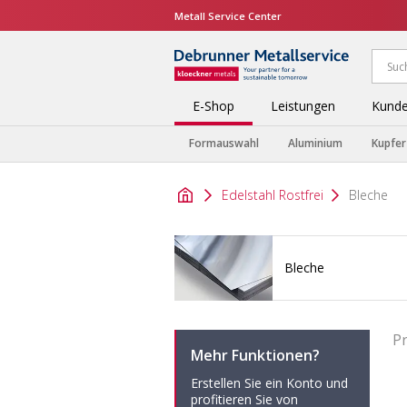
Metall Service Center
E-Shop
Leistungen
Kunde
Formauswahl
Aluminium
Kupfer
Edelstahl Rostfrei
Bleche
Bleche
P
Mehr Funktionen?
Erstellen Sie ein Konto und
profitieren Sie von