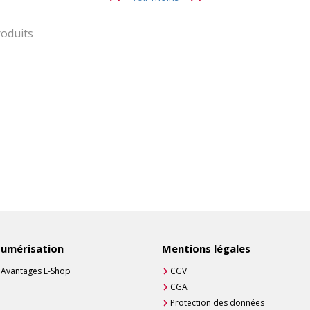
oduits
umérisation
Mentions légales
Avantages E-Shop
CGV
CGA
Protection des données