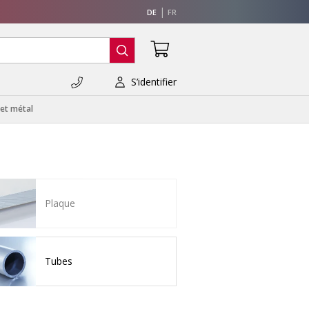
DE
FR
S’identifier
 et métal
Plaque
Tubes