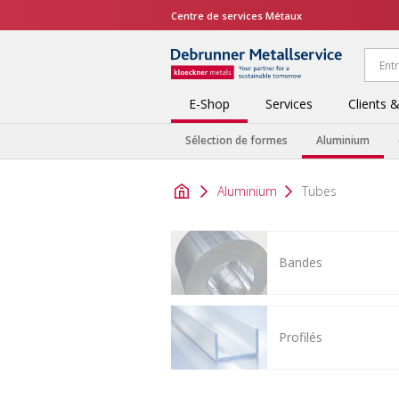
Centre de services Métaux
E-Shop
Services
Clients 
Sélection de formes
Aluminium
Aluminium
Tubes
Bandes
Profilés