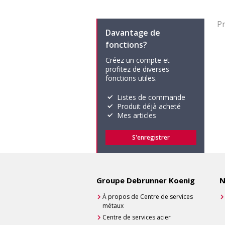
Pr
Davantage de
fonctions?
Créez un compte et
profitez de diverses
fonctions utiles.
Listes de commande
Produit déjà acheté
Mes articles
S'enregistrer
Groupe Debrunner Koenig
N
À propos de Centre de services
métaux
Centre de services acier