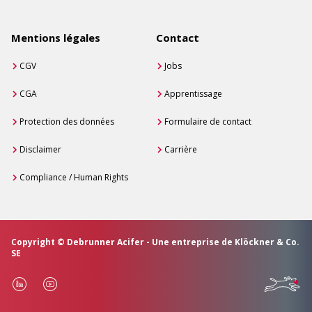
Mentions légales
Contact
CGV
Jobs
CGA
Apprentissage
Protection des données
Formulaire de contact
Disclaimer
Carrière
Compliance / Human Rights
Copyright © Debrunner Acifer - Une entreprise de Klöckner & Co.
SE