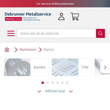
Un service enthousiasmant
Aluminium
Barres
Bandes
Tôle
Afficher tout